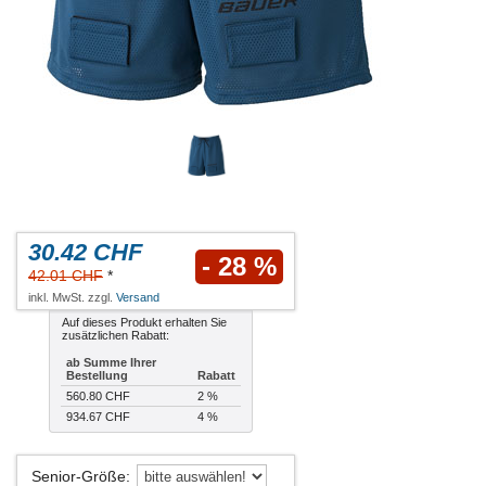
30.42 CHF
- 28 %
42.01 CHF
*
inkl. MwSt. zzgl.
Versand
Auf dieses Produkt erhalten Sie
zusätzlichen Rabatt:
ab Summe Ihrer
Bestellung
Rabatt
560.80 CHF
2 %
934.67 CHF
4 %
Senior-Größe
: