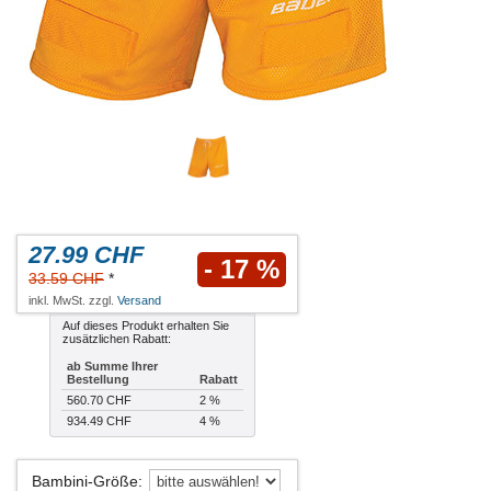
27.99 CHF
- 17 %
33.59 CHF
*
inkl. MwSt. zzgl.
Versand
Auf dieses Produkt erhalten Sie
zusätzlichen Rabatt:
ab Summe Ihrer
Bestellung
Rabatt
560.70 CHF
2 %
934.49 CHF
4 %
Bambini-Größe
: