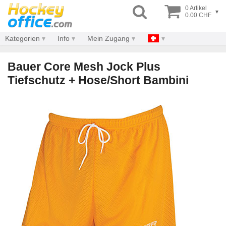
0 Artikel
▾
0.00 CHF
Kategorien
Info
Mein Zugang
Bauer Core Mesh Jock Plus
Tiefschutz + Hose/Short Bambini