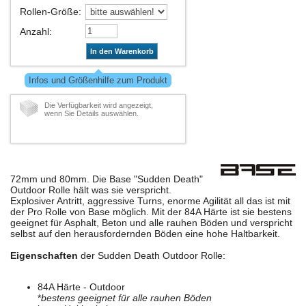
Rollen-Größe
:
Anzahl
:
In den Warenkorb
Infos und Größenhilfe zum Produkt
Die Verfügbarkeit wird angezeigt,
wenn Sie Details auswählen.
72mm und 80mm. Die Base "Sudden Death"
Outdoor Rolle hält was sie verspricht.
Explosiver Antritt, aggressive Turns, enorme Agilität all das ist mit
der Pro Rolle von Base möglich. Mit der 84A Härte ist sie bestens
geeignet für Asphalt, Beton und alle rauhen Böden und verspricht
selbst auf den herausfordernden Böden eine hohe Haltbarkeit.
Eigenschaften
der Sudden Death Outdoor Rolle:
84A Härte - Outdoor
*
bestens geeignet für alle rauhen Böden