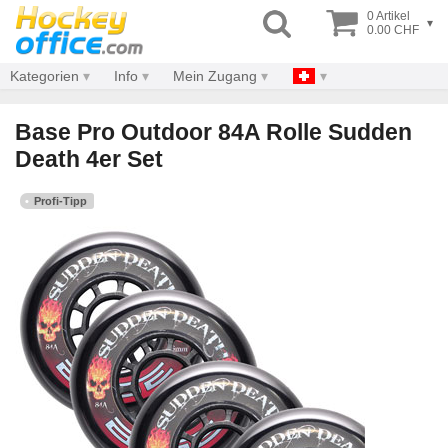
0 Artikel
▾
0.00 CHF
Kategorien
Info
Mein Zugang
Base Pro Outdoor 84A Rolle Sudden
Death 4er Set
Profi-Tipp